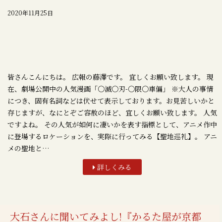
2020年11月25日
皆さんこんにちは。 広報の藤澤です。 宜しくお願い致します。 現
在、劇場公開中の人気漫画「〇滅〇刃-〇限〇車偏」 ※大人の事情
につき、固有名詞などは伏せて表示しております。お見苦しいかと
存じますが、なにとぞご容赦のほど、宜しくお願い致します。 人気
ですよね。 その人気が如何に凄いかを表す指標として、アニメ作中
に登場するロケーションを、実際に行ってみる【聖地巡礼】。 アニ
メの聖地と…
詳しくみる
大石さんに聞いてみよし!『かるた屋が京都