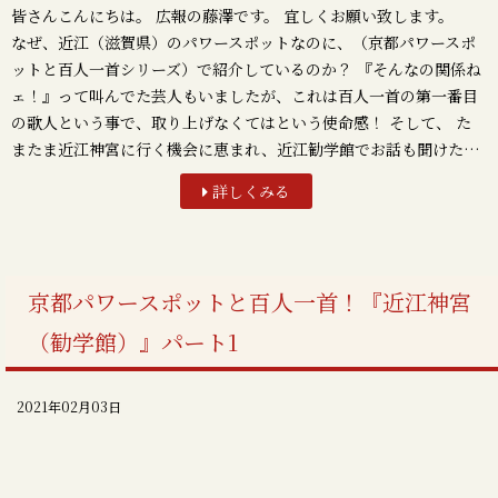
皆さんこんにちは。 広報の藤澤です。 宜しくお願い致します。
なぜ、近江（滋賀県）のパワースポットなのに、（京都パワースポ
ットと百人一首シリーズ）で紹介しているのか？ 『そんなの関係ね
ェ！』って叫んでた芸人もいましたが、これは百人一首の第一番目
の歌人という事で、取り上げなくてはという使命感！ そして、 た
またま近江神宮に行く機会に恵まれ、近江勧学館でお話も聞けた…
詳しくみる
京都パワースポットと百人一首！『近江神宮
（勧学館）』パート1
2021年02月03日