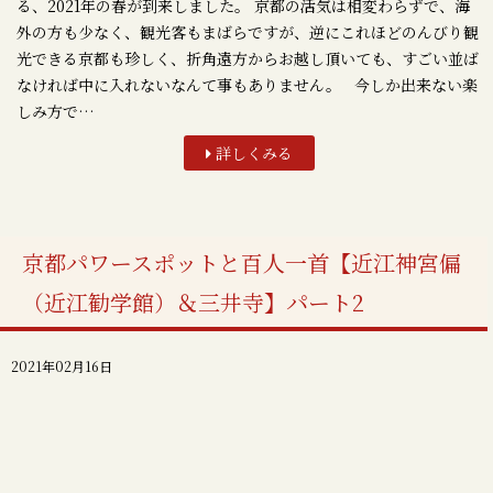
る、2021年の春が到来しました。 京都の活気は相変わらずで、海
外の方も少なく、観光客もまばらですが、逆にこれほどのんびり観
光できる京都も珍しく、折角遠方からお越し頂いても、すごい並ば
なければ中に入れないなんて事もありません。 今しか出来ない楽
しみ方で…
詳しくみる
京都パワースポットと百人一首【近江神宮偏
（近江勧学館）＆三井寺】パート2
2021年02月16日