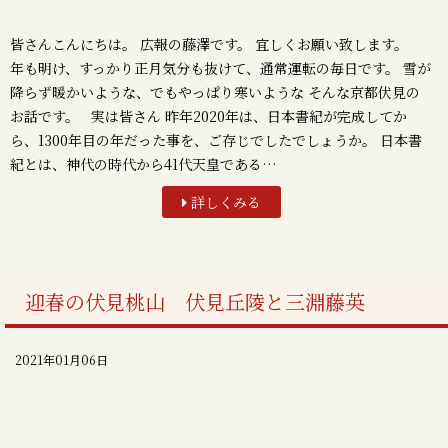
皆さんこんにちは。 広報の藤澤です。 宜しくお願い致します。
年も明け、すっかり正月気分も抜けて、通常運転の毎日です。 雪が
降らず暖かいような、でもやっぱり寒いような そんな京都伏見の
お話です。 実は皆さん 昨年2020年は、日本書紀が完成してか
ら、1300年目の年だった事を、ご存じでしたでしょうか。 日本書
紀とは、神代の時代から41代天皇である…
詳しくみる
迎春の伏見桃山 伏見丘陵と三淵藤英
2021年01月06日