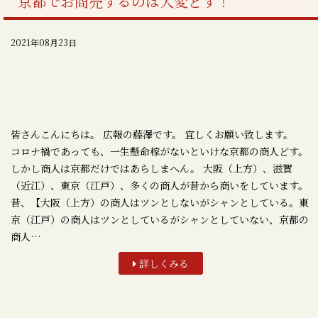
京都でお商売するのは大変どす！
2021年08月23日
皆さんこんにちは。 広報の藤澤です。 宜しくお願い致します。
コロナ禍であっても、一生懸命稼がないといけな京都の商人どす。
しかし商人は京都だけではあらしまへん。 大阪（上方）、滋賀
（近江）、東京（江戸）、多くの商人が昔から商いをしています。
昔、【大阪（上方）の商人はツンとしないがシャンとしている。東
京（江戸）の商人はツンとしているがシャンとしていない、京都の
商人…
詳しくみる