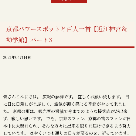
京都パワースポットと百人一首【近江神宮＆
勧学館】パート3
2021年04月14日
皆さんこんにちは。 広報の藤澤です。 宜しくお願い致します。 日
に日に日差しがまぶしく、空気が濃く感じる季節がやって来まし
た。 京都の町は、観光客の激減で今までのような接客応対が出来
ず、寂しい思いです。 でも、京都のファン、京都の物のファンが日
本中に大勢おられ、そんな方々に出来る限りお届けできるよう努力
しています。 はやくいつも通りの日々が戻るのを、祈っています。