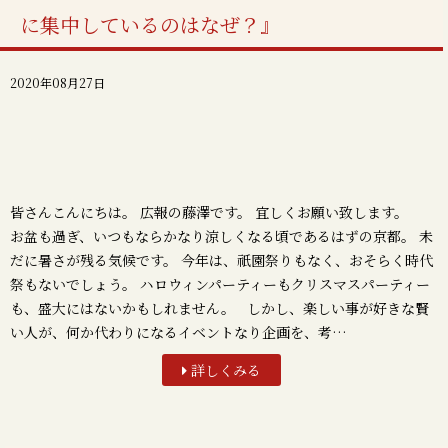
に集中しているのはなぜ？』
2020年08月27日
皆さんこんにちは。 広報の藤澤です。 宜しくお願い致します。
お盆も過ぎ、いつもならかなり涼しくなる頃であるはずの京都。 未
だに暑さが残る気候です。 今年は、祇園祭りもなく、おそらく時代
祭もないでしょう。 ハロウィンパーティーもクリスマスパーティー
も、盛大にはないかもしれません。 しかし、楽しい事が好きな賢
い人が、何か代わりになるイベントなり企画を、考…
詳しくみる