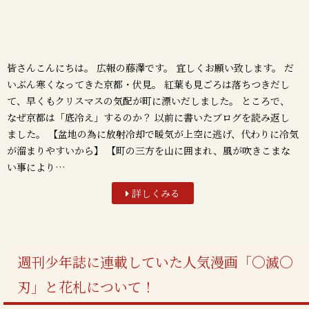
皆さんこんにちは。 広報の藤澤です。 宜しくお願い致します。 だ
いぶん寒くなってきた京都・伏見。 紅葉も見ごろは落ちつきだし
て、早くもクリスマスの気配が町に漂いだしました。 ところで、
なぜ京都は「底冷え」するのか？ 以前に書いたブログを読み返し
ました。 【盆地の為に放射冷却で暖気が上空に逃げ、代わりに冷気
が溜まりやすいから】 【町の三方を山に囲まれ、風が吹きこまな
い事により…
詳しくみる
週刊少年誌に連載していた人気漫画「〇滅〇
刃」と花札について！