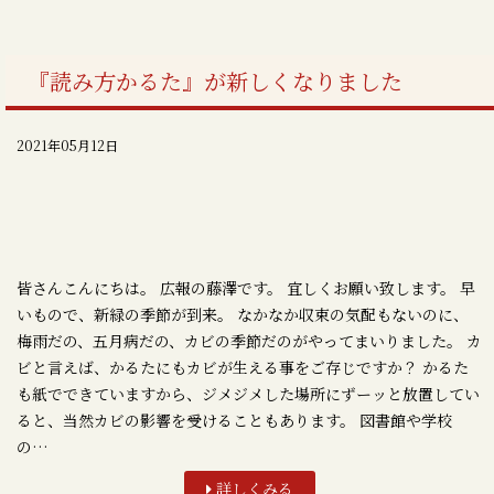
『読み方かるた』が新しくなりました
2021年05月12日
皆さんこんにちは。 広報の藤澤です。 宜しくお願い致します。 早
いもので、新緑の季節が到来。 なかなか収束の気配もないのに、
梅雨だの、五月病だの、カビの季節だのがやってまいりました。 カ
ビと言えば、かるたにもカビが生える事をご存じですか？ かるた
も紙でできていますから、ジメジメした場所にずーッと放置してい
ると、当然カビの影響を受けることもあります。 図書館や学校
の…
詳しくみる