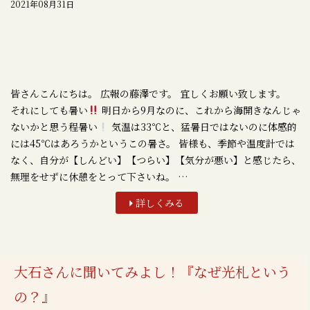
2021年08月31日
皆さんこんにちは。 広報の藤澤です。 宜しくお願い致します。
それにしても暑い
明日から9月なのに、これから海開きなんじゃ
ないかと思う程暑い
気温は33℃と、猛暑日ではないのに体感的
には45℃はあろうかというこの暑さ。 皆様も、季節や温度計では
なく、自分が【しんどい】【つらい】【気分が悪い】と感じたら、
無理をせずに休憩をとって下さいね。 …
詳しくみる
大石さんに聞いてみよし！『なぜ光札という
の？』