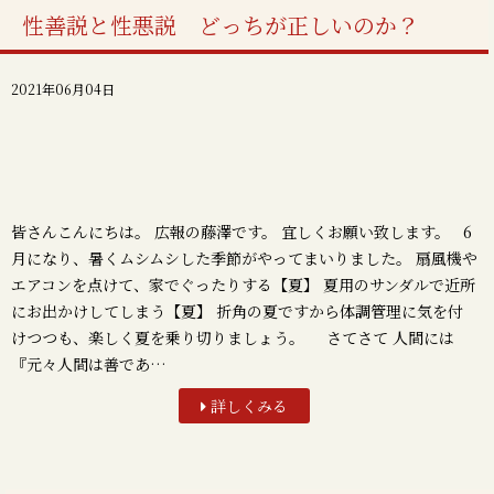
性善説と性悪説 どっちが正しいのか？
2021年06月04日
皆さんこんにちは。 広報の藤澤です。 宜しくお願い致します。 6
月になり、暑くムシムシした季節がやってまいりました。 扇風機や
エアコンを点けて、家でぐったりする【夏】 夏用のサンダルで近所
にお出かけしてしまう【夏】 折角の夏ですから体調管理に気を付
けつつも、楽しく夏を乗り切りましょう。 さてさて 人間には
『元々人間は善であ…
詳しくみる