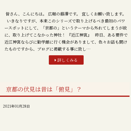
皆さん、こんにちは。 広報の藤澤です。 宜しくお願い致します。
いきなりですが、本来このシリーズで取り上げるべき最初のパワ
ースポットにして、「京都の」というテーマから外れてしまうが故
に、取り上げてこなかった神社！ 『近江神宮』 昨日、ある要件で
近江神宮ならびに勧学館に行く機会がありまして、色々お話も聞け
たものですから、ブログに掲載する事に致し…
詳しくみる
京都の伏見は昔は「俯見」？
2021年01月28日