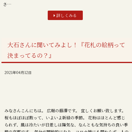
さ…
詳しくみる
大石さんに聞いてみよし！『花札の絵柄って
決まってるの？』
2021年04月12日
みなさんこんにちは。 広報の藤澤です。 宜しくお願い致します。
桜もほぼほぼ散って、いよいよ新緑の季節。 花粉はほとんど感じ
られず、風は冷たいが日差しは陽気な、なんともな気持ちの良い季
節の京都です。 気分が開放的になり、コロナ禍にも関わらず、人の