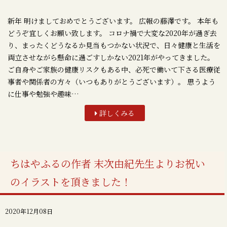
新年 明けましておめでとうございます。 広報の藤澤です。 本年も
どうぞ宜しくお願い致します。 コロナ禍で大変な2020年が過ぎ去
り、まったくどうなるか見当もつかない状況で、日々健康と生活を
両立させながら懸命に過ごすしかない2021年がやってきました。
ご自身やご家族の健康リスクもある中、必死で働いて下さる医療従
事者や関係者の方々（いつもありがとうございます）。 思うよう
に仕事や勉強や趣味…
詳しくみる
ちはやふるの作者 末次由紀先生よりお祝い
のイラストを頂きました！
2020年12月08日