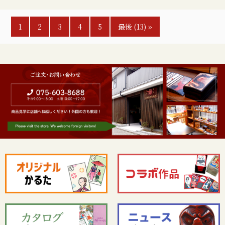
1
2
3
4
5
最後 (13) »