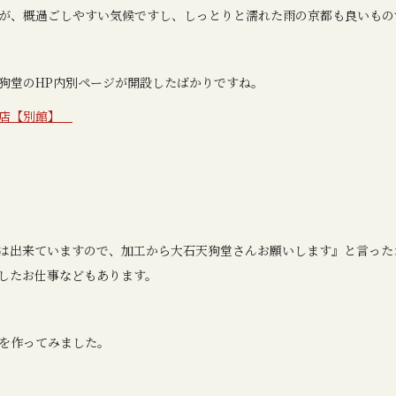
が、概過ごしやすい気候ですし、しっとりと濡れた雨の京都も良いもの
狗堂のHP内別ページが開設したばかりですね。
門店【別館】
は出来ていますので、加工から大石天狗堂さんお願いします』と言った
したお仕事などもあります。
を作ってみました。