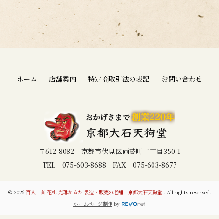
ホーム
店舗案内
特定商取引法の表記
お問い合わせ
〒612-8082 京都市伏見区両替町二丁目350-1
TEL 075-603-8688 FAX 075-603-8677
© 2026
百人一首 花札 光琳かるた 製造・販売の老舗 京都大石天狗堂
. All rights reserved.
ホームページ制作
by