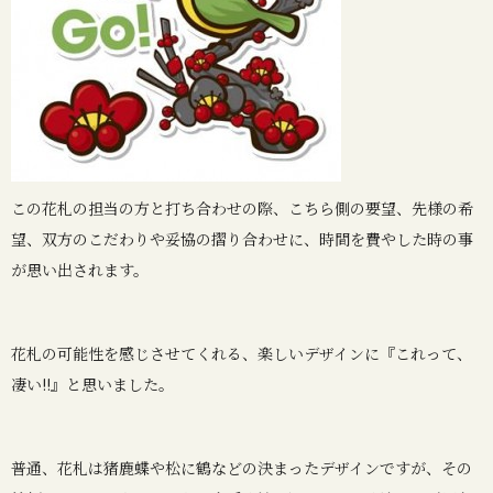
この花札の担当の方と打ち合わせの際、こちら側の要望、先様の希
望、双方のこだわりや妥協の摺り合わせに、時間を費やした時の事
が思い出されます。
花札の可能性を感じさせてくれる、楽しいデザインに『これって、
凄い!!』と思いました。
普通、花札は猪鹿蝶や松に鶴などの決まったデザインですが、その