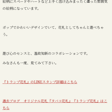
絵柄にスペードやハートなど上手く溶け込みまったく違った雰囲気
の絵柄になっています。
ポップでかわいいデザインでいて、花札としてちゃんと遊べちゃ
う。
遊び心のセンスと、温故知新のコラボレーションです。
みなさんも一度、見てみて下さい。
『トランプ花札』のLINEスタンプ詳細はこちら
過去ブログ オリジナル花札『タバコ花札』『トランプ花札』はこ
ちら