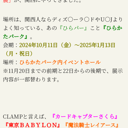
場所は、関西人ならディズ〇ーラ〇ドやU〇Jより
よく知っている、あの
『ひらパー』
こと
『ひらか
たパーク』
。
会期：
2024年10月11日（金）～2025年1月13日
（月・祝日）
場所：
ひらかたパーク内イベントホール
※11月20日までの前期と22日からの後期で、展示
内容が一部替わります。
CLAMPと言えば、
『カードキャプターさくら』
『東京ＢＡＢＹＬＯＮ』
『魔法騎士レイアース』