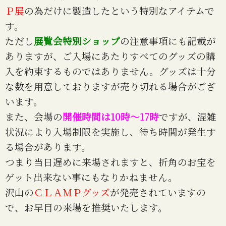
Ｐ展
の為だけに製造したという特別なアイテムで
す。
ただし
展覧会特別ショップ
の注意事項にも記載が
ありますが、ご入場にあたりすべてのグッズの購
入を約束するものではありません。グッズは十分
な数を用意しておりますが売り切れる場合がござ
います。
また、会場の
開催時間は10時～17時
ですが、混雑
状況により入場制限を実施し、待ち時間が発生す
る場合があります。
つまり当日遅めに来場されますと、折角のお宝を
ゲット出来ない事にもなりかねません。
沢山の
ＣＬＡＭＰグッズ
が発売されていますの
で、お早目の来場を推奨いたします。