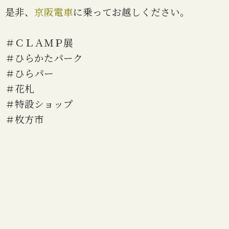
是非、
京阪電車
に乗ってお越しください。
＃ＣＬＡＭＰ展
＃ひらかたパーク
＃ひらパー
＃花札
＃特設ショップ
＃枚方市