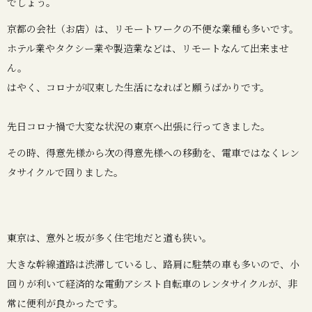
でしょう。
京都の会社（お店）は、リモートワークの不便な業種も多いです。
ホテル業やタクシー業や製造業などは、リモートなんて出来ませ
ん。
はやく、コロナが収束した生活になればと願うばかりです。
先日コロナ禍で大変な状況の東京へ出張に行ってきました。
その時、得意先様から次の得意先様への移動を、電車ではなくレン
タサイクルで回りました。
東京は、意外と坂が多く住宅地だと道も狭い。
大きな幹線道路は渋滞しているし、路肩に駐禁の車も多いので、小
回りが利いて経済的な電動アシスト自転車のレンタサイクルが、非
常に便利が良かったです。