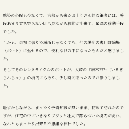
感染の心配も少なくて、京都から来たお上りさん的な筆者には、普
段あまり立ち寄らない町も見ながら移動が出来て、最高の移動手段
でした。
しかも、最初に借りた場所じゃなくても、他の場所の専用駐輪場
（ポート）に返せるので、便利な世の中になったもんだと感じまし
た。
そしてそのレンタサイクルのポートが、大崎の『居木神社（いるぎ
じんじゃ）』の境内にもあり、少し時間あったのでお参りしまし
た。
恥ずかしながら、まったく予備知識が無いまま、初めて訪れたので
すが、住宅の中にいきなりブワッと壮大で落ちついた境内が現れ、
なんともまったり出来る不思議な神社でした。