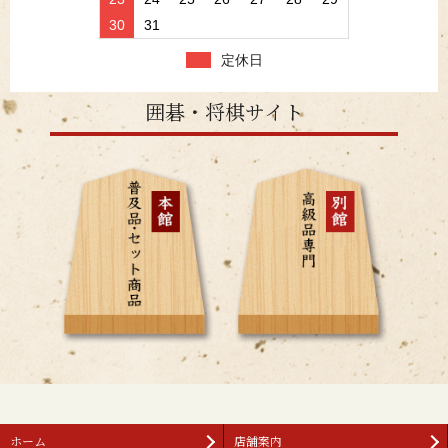
30
31
定休日
囲碁・将棋サイト
ホーム
店舗案内