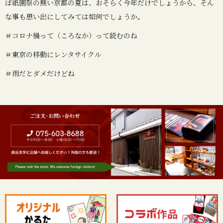
ば祇園祭の無い京都の夏は、おそらく今年だけでしょうから、そん
な事も思い出にしてみては如何でしょうか。
＃コロナ禍って（ころなか）って読むのね
＃東京の移動にレンタサイクル
＃雨だとダメだけどね