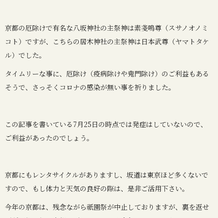
京都の厄除けで有名な八坂神社の主祭神は素戔嗚尊（スサノオノミ
コト）ですが、こちらの居木神社の主祭神は日本武尊（ヤマトタケ
ル）でした。
タイムリーな事に、厄除け（疫病除けや鬼門除け）のご利益もある
そうで、さっそくコロナの感染が無い事を祈りました。
この記事を書いている7月25日の時点では発症はしていないので、
ご利益があったのでしょう。
京都にもレンタサイクルがありますし、坂道は東京ほど多くないで
すので、もし体力と天気の良好の際は、是非ご活用下さい。
今年の京都は、残念ながら祇園祭が中止しておりますが、裏を返せ