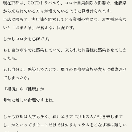
現在京都は、GOTOトラベルや、コロナ自粛解除の影響で、他府県
から来られている方々が増えているように見受けられます。
当店に限らず、実店舗を経営している業種の方には、お客様が来な
いと「おまんま」が食えない状況です。
しかしコロナも心配です。
もし自分がすでに感染していて、来られたお客様に感染させてしま
ったら。
もし自分が、感染したことで、周りの同僚や家族や友人に感染させ
てしまったら。
『経済』か『健康』か
非常に難しい命題ですよね。
しかも京都は大学も多く、狭いエリアに沢山の人が行き来します
し、かといってリモートだけではカリキュラムをこなす事は難しい