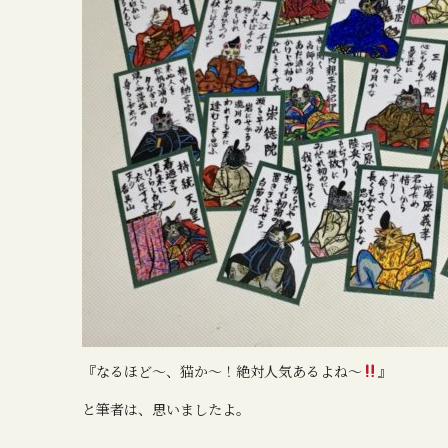
『なるほど～、猫か～！絶対人気あるよね～
』
と筆者は、思いましたよ。