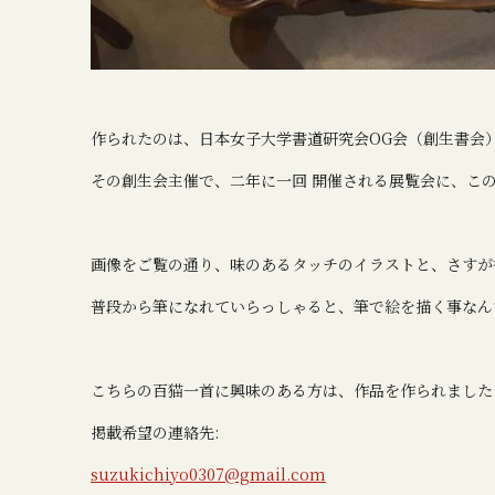
作られたのは、日本女子大学書道研究会OG会（創生書会
その創生会主催で、二年に一回 開催される展覧会に、こ
画像をご覧の通り、味のあるタッチのイラストと、さすが
普段から筆になれていらっしゃると、筆で絵を描く事なん
こちらの百猫一首に興味のある方は、作品を作られました
掲載希望の連絡先:
suzukichiyo0307@gmail.com