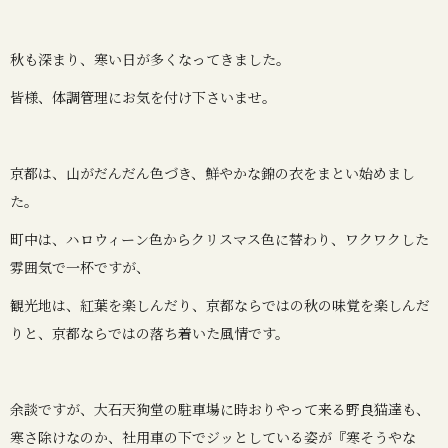
秋も深まり、寒い日が多くなってきました。
皆様、体調管理にお気を付け下さいませ。
京都は、山がだんだん色づき、鮮やかな錦の衣をまとい始めまし
た。
町中は、ハロウィーン色からクリスマス色に替わり、ワクワクした
雰囲気で一杯ですが、
観光地は、紅葉を楽しんだり、京都ならではの秋の味覚を楽しんだ
りと、京都ならではの落ち着いた風情です。
余談ですが、大石天狗堂の駐車場に時おりやって来る野良猫達も、
寒さ除けなのか、社用車の下でジッとしている姿が『寒そうやな