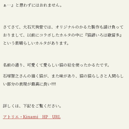
ぁ…』と思わずにはおれません。
さてさて、大石天狗堂では、オリジナルのかるた製作も請け負って
おりまして、以前にコラボしたカルタの中に『猫諺いろは歌留多』
という素晴らしいカルタがあります。
名前の通り、可愛くて愛らしい猫の絵を使ったかるたです。
石塚智之さんの描く猫が、また味があり、猫の猫らしさと人間らし
い部分の表現が最高に良い!!!!
詳しくは、下記をご覧ください。
アトリエ・Kinami HP URL