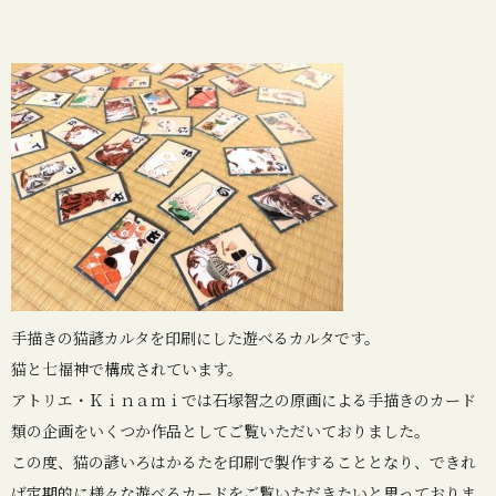
手描きの猫諺カルタを印刷にした遊べるカルタです。
猫と七福神で構成されています。
アトリエ・Ｋｉｎａｍｉでは石塚智之の原画による手描きのカード
類の企画をいくつか作品としてご覧いただいておりました。
この度、猫の諺いろはかるたを印刷で製作することとなり、できれ
ば定期的に様々な遊べるカードをご覧いただきたいと思っておりま