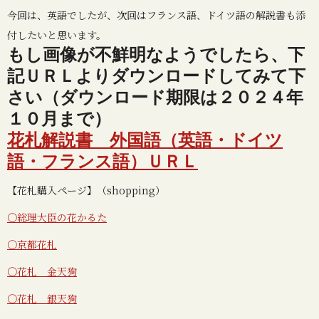
今回は、英語でしたが、次回はフランス語、ドイツ語の解説書も添
付したいと思います。
もし画像が不鮮明なようでしたら、下
記ＵＲＬよりダウンロードしてみて下
さい（ダウンロード期限は２０２４年
１０月まで）
花札解説書 外国語（英語・ドイツ
語・フランス語）ＵＲＬ
【花札購入ページ】（shopping）
〇総理大臣の花かるた
〇京都花札
〇花札 金天狗
〇花札 銀天狗