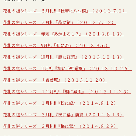
花札の謎シリーズ ５月札!!『杜若に八つ橋』（２０１３.７.２）
花札の謎シリーズ ７月札『萩に猪』（２０１３.７.１２）
花札の謎シリーズ 赤短『あかよろし？』（２０１３.８.１３）
花札の謎シリーズ 9月札『菊に盃』（２０１３.９.６）
花札の謎シリーズ 10月札『鹿に紅葉』（２０１３.１０.１３）
花札の謎シリーズ 11月札『柳に小野道風』（２０１３.１０.２６）
花札の謎シリーズ 『表菅原』（２０１３.１１.２０）
花札の謎シリーズ １２月札!!『桐に鳳凰』（２０１３.１１.２５）
花札の謎シリーズ １月札!!『松に鶴』（２０１４.８.１２）
花札の謎シリーズ ３月札『桜に幕』前篇（２０１４.８.１９）
花札の謎シリーズ ２月札!!『梅に鶯』（２０１４.８.２９）