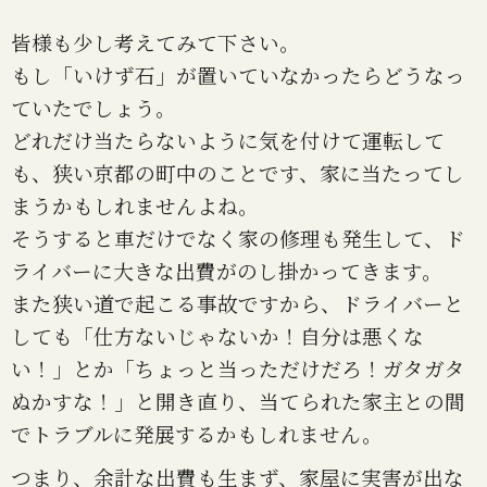
皆様も少し考えてみて下さい。
もし「いけず石」が置いていなかったらどうなっ
ていたでしょう。
どれだけ当たらないように気を付けて運転して
も、狭い京都の町中のことです、家に当たってし
まうかもしれませんよね。
そうすると車だけでなく家
の修理も発生して、ド
ライバーに大きな出費がのし掛かってきます。
また狭い道で起こる事故ですから、ドライバーと
しても「仕方ないじゃないか！自分は悪くな
い！」とか「ちょっと当っただけだろ！ガタガタ
ぬかすな！」と開き直り、当てられた家主との間
でトラブルに発展するかもしれません。
つまり、余計な出費も生まず、家屋に実害が出な