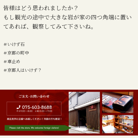
皆様はどう思われましたか？
もし観光の途中で大きな岩が家の四つ角端に置い
てあれば、観察してみて下さいね。
＃いけず石
＃京都の町中
＃車止め
＃京都人はいけず？