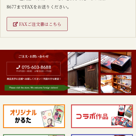
8677
までFAXをお送りください。
FAXご注文書はこちら