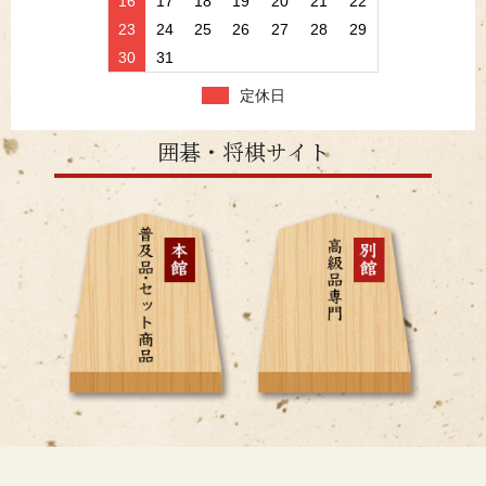
16
17
18
19
20
21
22
23
24
25
26
27
28
29
30
31
定休日
囲碁・将棋サイト