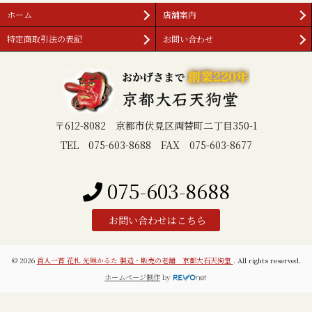
ホーム
店舗案内
特定商取引法の表記
お問い合わせ
〒612-8082 京都市伏見区両替町二丁目350-1
TEL 075-603-8688 FAX 075-603-8677
075-603-8688
お問い合わせはこちら
© 2026
百人一首 花札 光琳かるた 製造・販売の老舗 京都大石天狗堂
. All rights reserved.
ホームページ制作
by