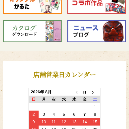
店舗営業日カレンダー
2026年 8月
日
月
火
水
木
金
土
1
2
3
4
5
6
7
8
9
10
11
12
13
14
15